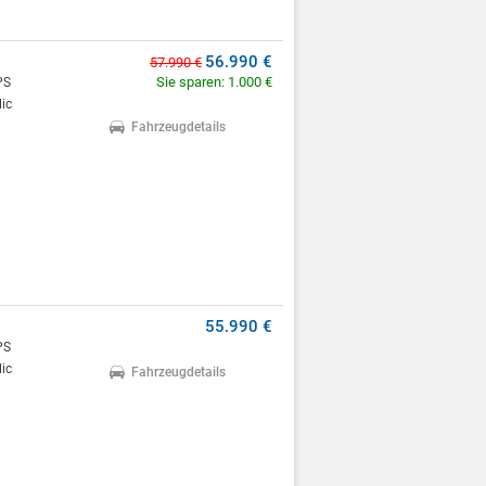
56.990 €
57.990 €
Sie sparen: 1.000 €
PS
ic
Fahrzeugdetails
55.990 €
PS
ic
Fahrzeugdetails