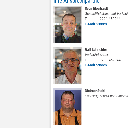
Ihre Ansprechpartner
Sven Eberhardt
Geschäftsleitung und Verkauf
T
0231 452044
E-Mail senden
Ralf Schneider
Verkaufsberater
T
0231 452044
E-Mail senden
Dietmar Stehl
Fahrzeugtechnik und Fahrze