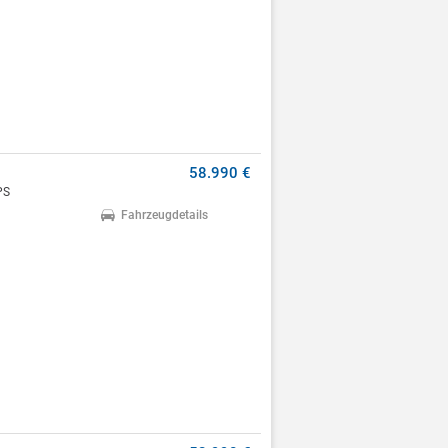
58.990 €
PS
Fahrzeugdetails