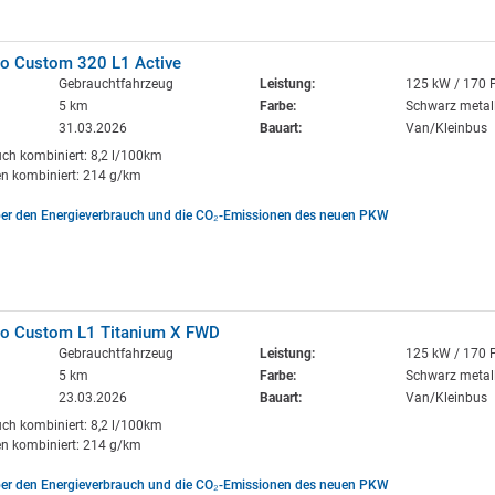
eo Custom 320 L1 Active
Gebrauchtfahrzeug
Leistung:
125 kW / 170 
5 km
Farbe:
Schwarz metall
31.03.2026
Bauart:
Van/Kleinbus
uch kombiniert: 8,2 l/100km
n kombiniert: 214 g/km
ber den Energieverbrauch und die CO₂-Emissionen des neuen PKW
eo Custom L1 Titanium X FWD
Gebrauchtfahrzeug
Leistung:
125 kW / 170 
5 km
Farbe:
Schwarz metall
23.03.2026
Bauart:
Van/Kleinbus
uch kombiniert: 8,2 l/100km
n kombiniert: 214 g/km
ber den Energieverbrauch und die CO₂-Emissionen des neuen PKW