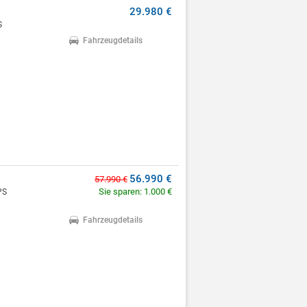
29.980 €
S
Fahrzeugdetails
56.990 €
57.990 €
Sie sparen: 1.000 €
PS
Fahrzeugdetails