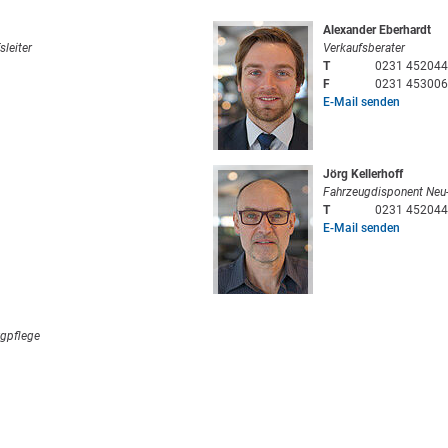
Alexander Eberhardt
sleiter
Verkaufsberater
T
0231 452044
F
0231 453006
E-Mail senden
Jörg Kellerhoff
Fahrzeugdisponent Neu
T
0231 452044
E-Mail senden
ugpflege