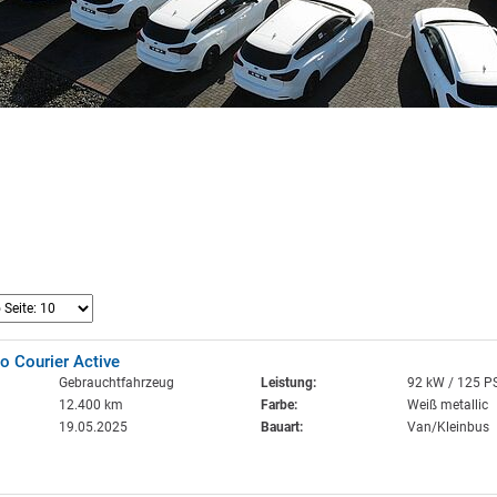
o Courier Active
Gebrauchtfahrzeug
Leistung:
92 kW / 125 P
12.400 km
Farbe:
Weiß metallic
19.05.2025
Bauart:
Van/Kleinbus