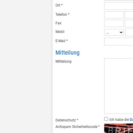
Ort
*
Telefon
*
Fax
Mobil
E-Mail
*
Mitteilung
Mitteilung
Ich habe die
D
Datenschutz
*
Antispam Sicherheitscode
*