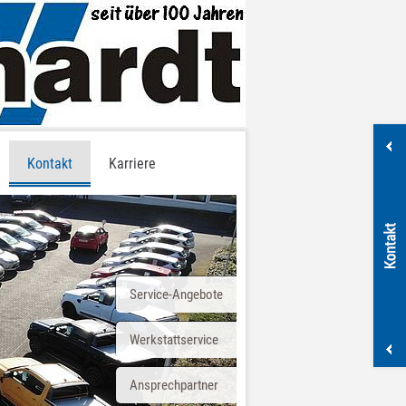
Kontakt
Karriere
Service-Angebote
Werkstattservice
Ansprechpartner