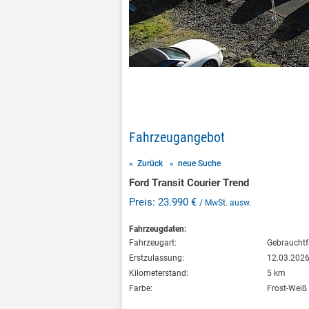
Fahrzeugangebot
« Zurück
« neue Suche
Ford Transit Courier Trend
Preis: 23.990 €
/ MwSt. ausw.
Fahrzeugdaten:
Fahrzeugart:
Gebraucht
Erstzulassung:
12.03.202
Kilometerstand:
5 km
Farbe:
Frost-Weiß