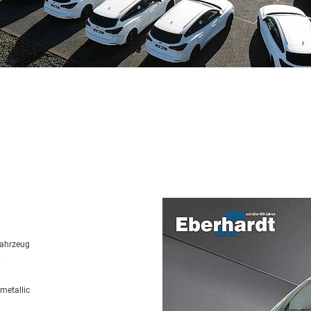
fahrzeug
6
metallic