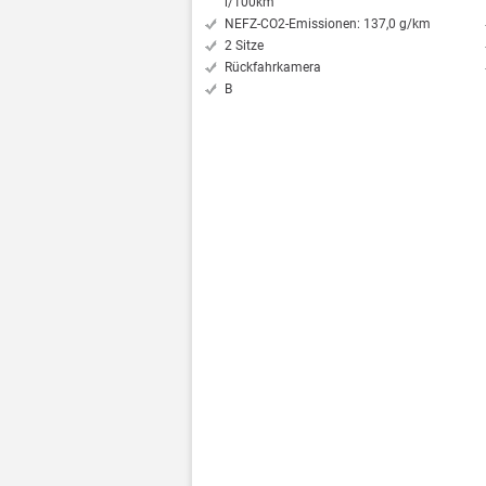
l/100km
NEFZ-CO2-Emissionen: 137,0 g/km
2 Sitze
Rückfahrkamera
B