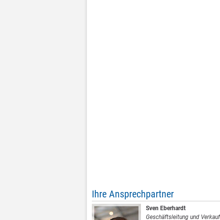
Ihre Ansprechpartner
Sven Eberhardt
Geschäftsleitung und Verkauf