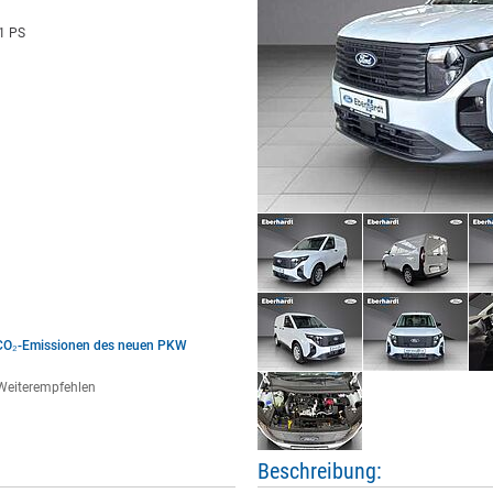
1 PS
e CO₂-Emissionen des neuen PKW
Weiterempfehlen
Beschreibung: