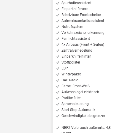
Spurhalteassistent
Einparkhilfe vorn
Beheizbare Frontscheibe
Aufmerksamkeitsassistent
Notrufsystem
Verkehrszeichenerkennung
Fernlichtassistent
4x Airbags (Front + Seiten)
Zentralverriegelung
Einparkhilfe hinten
Stoffpolster
ESP
Winterpaket
DAB Radio
Farbe: Frost-Weiß
Außenspiegel elektrisch
Partikelfilter
Sprachsteuerung
Start-Stop-Automatik
Geschwindigkeitsbegrenzer
NEFZ-Verbrauch außerorts: 4,8