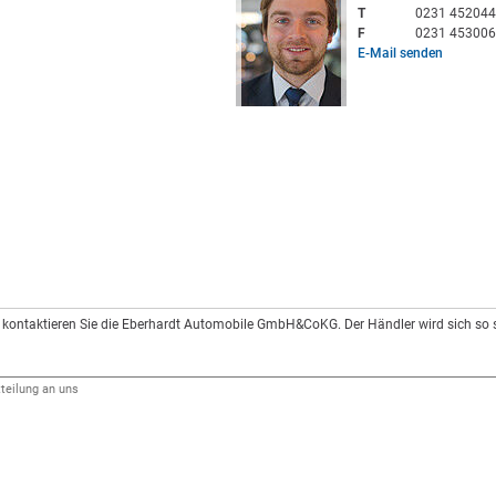
T
0231 452044
F
0231 453006
E-Mail senden
kontaktieren Sie die Eberhardt Automobile GmbH&CoKG. Der Händler wird sich so s