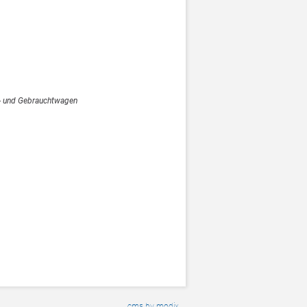
- und Gebrauchtwagen
cms by modix