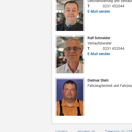
Geschäftsleitung und Verkauf
T
0231 452044
E-Mail senden
Ralf Schneider
Verkaufsberater
T
0231 452044
E-Mail senden
Dietmar Stehl
Fahrzeugtechnik und Fahrze
Kontakt
Impressum
Datenschutz/AG