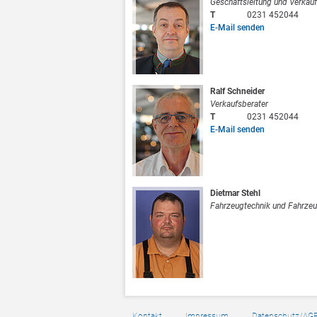
Geschäftsleitung und Verkauf
T
0231 452044
E-Mail senden
Ralf Schneider
Verkaufsberater
T
0231 452044
E-Mail senden
Dietmar Stehl
Fahrzeugtechnik und Fahrze
Kontakt
Impressum
Datenschutz/AG