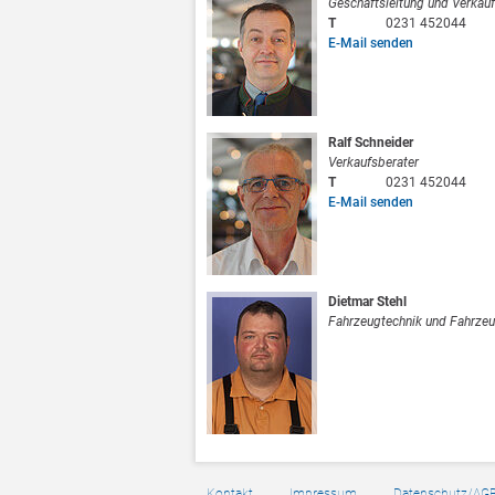
Geschäftsleitung und Verkauf
T
0231 452044
E-Mail senden
Ralf Schneider
Verkaufsberater
T
0231 452044
E-Mail senden
Dietmar Stehl
Fahrzeugtechnik und Fahrze
Kontakt
Impressum
Datenschutz/AG