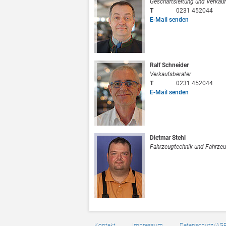
Geschäftsleitung und Verkauf
T
0231 452044
E-Mail senden
Ralf Schneider
Verkaufsberater
T
0231 452044
E-Mail senden
Dietmar Stehl
Fahrzeugtechnik und Fahrze
Kontakt
Impressum
Datenschutz/AG