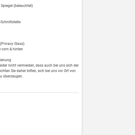
 Spiegel (beleuchtet)
Schnittstelle
(Privacy Glass)
 vorn & hinten
dienung
leider nicht vermeiden, dass auch bei uns sich der
öchten Sie daher bitten, sich bei uns vor Ort von
u überzeugen.