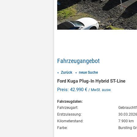
Fahrzeugangebot
« Zurück
« neue Suche
Ford Kuga Plug-In Hybrid ST-Line
Preis: 42.990 €
/ MwSt. ausw.
Fahrzeugdaten:
Fahrzeugart:
Gebraucht
Erstzulassung:
30.03.202
Kilometerstand:
7.900 km
Farbe:
Bursting G