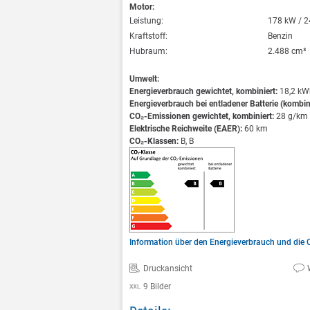
Motor:
Leistung:
178 kW / 2
Kraftstoff:
Benzin
Hubraum:
2.488 cm³
Umwelt:
Energieverbrauch gewichtet, kombiniert:
18,2 kW
Energieverbrauch bei entladener Batterie (kombini
CO₂-Emissionen gewichtet, kombiniert:
28 g/km
Elektrische Reichweite (EAER):
60 km
CO₂-Klassen:
B, B
Information über den Energieverbrauch und di
Druckansicht
9 Bilder