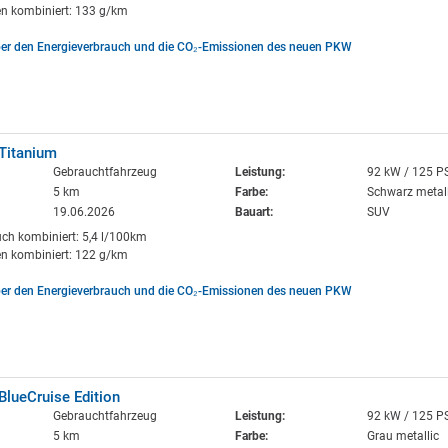
n kombiniert: 133 g/km
ber den Energieverbrauch und die CO₂-Emissionen des neuen PKW
Titanium
Gebrauchtfahrzeug
Leistung:
92 kW / 125 P
5 km
Farbe:
Schwarz metall
19.06.2026
Bauart:
SUV
uch kombiniert: 5,4 l/100km
n kombiniert: 122 g/km
ber den Energieverbrauch und die CO₂-Emissionen des neuen PKW
lueCruise Edition
Gebrauchtfahrzeug
Leistung:
92 kW / 125 P
5 km
Farbe:
Grau metallic