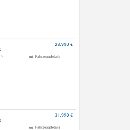
23.990 €
S
ic
Fahrzeugdetails
31.990 €
S
Fahrzeugdetails