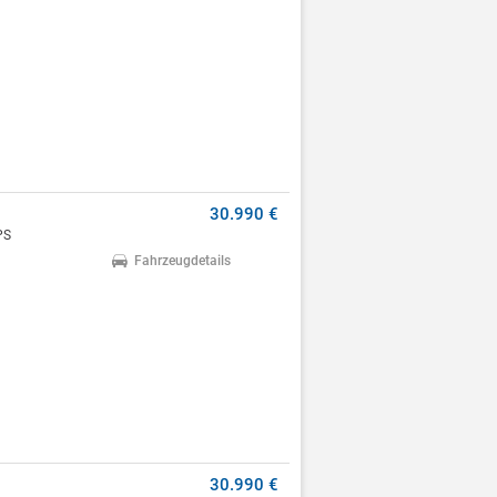
30.990 €
PS
Fahrzeugdetails
30.990 €