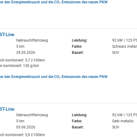
ber den Energieverbrauch und die CO₂-Emissionen des neuen PKW
ST-Line
Gebrauchtfahrzeug
Leistung:
92 kW / 125 P
5 km
Farbe:
Schwarz metall
29.05.2026
Bauart:
SUV
uch kombiniert: 5,7 l/100km
n kombiniert: 130 g/km
ber den Energieverbrauch und die CO₂-Emissionen des neuen PKW
ST-Line
Gebrauchtfahrzeug
Leistung:
92 kW / 125 P
5 km
Farbe:
Gelb metallic
03.06.2026
Bauart:
SUV
uch kombiniert: 5,9 l/100km