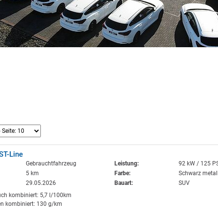
ST-Line
Gebrauchtfahrzeug
Leistung:
92 kW / 125 P
5 km
Farbe:
Schwarz metall
29.05.2026
Bauart:
SUV
uch kombiniert: 5,7 l/100km
n kombiniert: 130 g/km