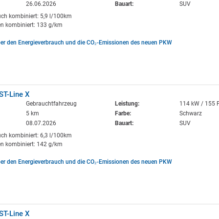
26.06.2026
Bauart:
SUV
uch kombiniert: 5,9 l/100km
n kombiniert: 133 g/km
ber den Energieverbrauch und die CO₂-Emissionen des neuen PKW
ST-Line X
Gebrauchtfahrzeug
Leistung:
114 kW / 155 
5 km
Farbe:
Schwarz
08.07.2026
Bauart:
SUV
uch kombiniert: 6,3 l/100km
n kombiniert: 142 g/km
ber den Energieverbrauch und die CO₂-Emissionen des neuen PKW
ST-Line X