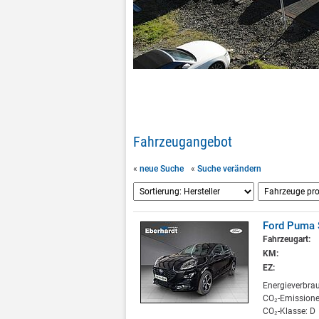
Fahrzeugangebot
«
neue Suche
«
Suche verändern
Ford Puma 
Fahrzeugart:
KM:
EZ:
Energieverbra
CO₂-Emissione
CO₂-Klasse: D