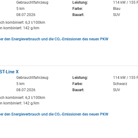
Gebrauchtfahrzeug
Leistung:
114 kW / 155 
5 km
Farbe:
Blau
08.07.2026
Bauart:
SUV
uch kombiniert: 6,3 l/100km
n kombiniert: 142 g/km
ber den Energieverbrauch und die CO₂-Emissionen des neuen PKW
ST-Line X
Gebrauchtfahrzeug
Leistung:
114 kW / 155 
5 km
Farbe:
Schwarz
08.07.2026
Bauart:
SUV
uch kombiniert: 6,3 l/100km
n kombiniert: 142 g/km
ber den Energieverbrauch und die CO₂-Emissionen des neuen PKW