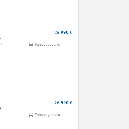
25.990 €
S
ic
Fahrzeugdetails
26.990 €
S
Fahrzeugdetails