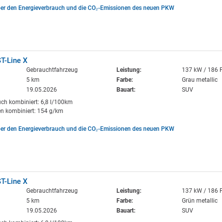
ber den Energieverbrauch und die CO₂-Emissionen des neuen PKW
T-Line X
Gebrauchtfahrzeug
Leistung:
137 kW / 186 
5 km
Farbe:
Grau metallic
19.05.2026
Bauart:
SUV
uch kombiniert: 6,8 l/100km
n kombiniert: 154 g/km
ber den Energieverbrauch und die CO₂-Emissionen des neuen PKW
T-Line X
Gebrauchtfahrzeug
Leistung:
137 kW / 186 
5 km
Farbe:
Grün metallic
19.05.2026
Bauart:
SUV