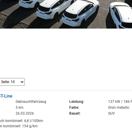
T-Line
Gebrauchtfahrzeug
Leistung:
137 kW / 186 
5 km
Farbe:
Grün metallic
26.03.2026
Bauart:
SUV
uch kombiniert: 6,8 l/100km
n kombiniert: 154 g/km