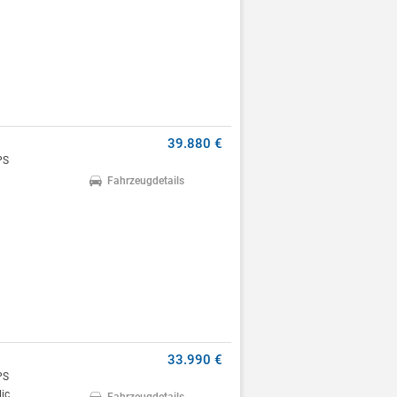
39.880 €
PS
Fahrzeugdetails
33.990 €
PS
ic