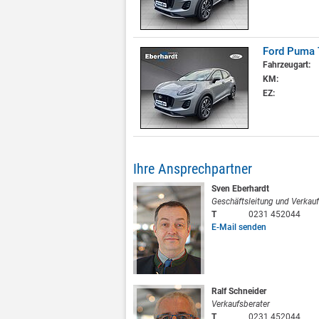
Ford Puma 
Fahrzeugart:
KM:
EZ:
Ihre Ansprechpartner
Sven Eberhardt
Geschäftsleitung und Verkauf
T
0231 452044
E-Mail senden
Ralf Schneider
Verkaufsberater
T
0231 452044