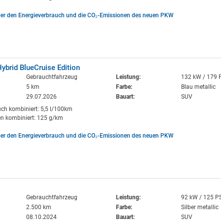
ber den Energieverbrauch und die CO₂-Emissionen des neuen PKW
ybrid BlueCruise Edition
Gebrauchtfahrzeug
Leistung:
132 kW / 179 
5 km
Farbe:
Blau metallic
29.07.2026
Bauart:
SUV
uch kombiniert: 5,5 l/100km
n kombiniert: 125 g/km
ber den Energieverbrauch und die CO₂-Emissionen des neuen PKW
Gebrauchtfahrzeug
Leistung:
92 kW / 125 P
2.500 km
Farbe:
Silber metallic
08.10.2024
Bauart:
SUV