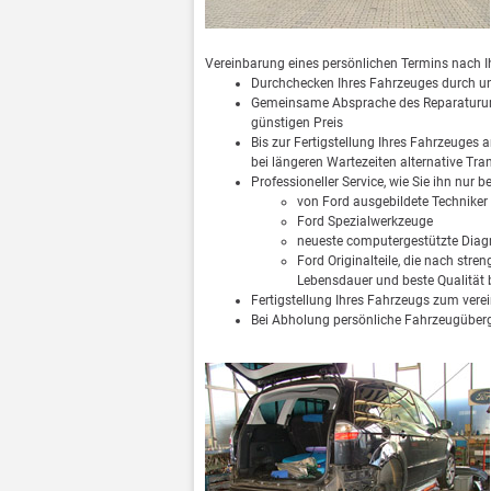
Vereinbarung eines persönlichen Termins nach
Durchchecken Ihres Fahrzeuges durch uns
Gemeinsame Absprache des Reparaturumf
günstigen Preis
Bis zur Fertigstellung Ihres Fahrzeuges
bei längeren Wartezeiten alternative Tr
Professioneller Service, wie Sie ihn nur
von Ford ausgebildete Techniker
Ford Spezialwerkzeuge
neueste computergestützte Diagn
Ford Originalteile, die nach stre
Lebensdauer und beste Qualität b
Fertigstellung Ihres Fahrzeugs zum vere
Bei Abholung persönliche Fahrzeugüberg