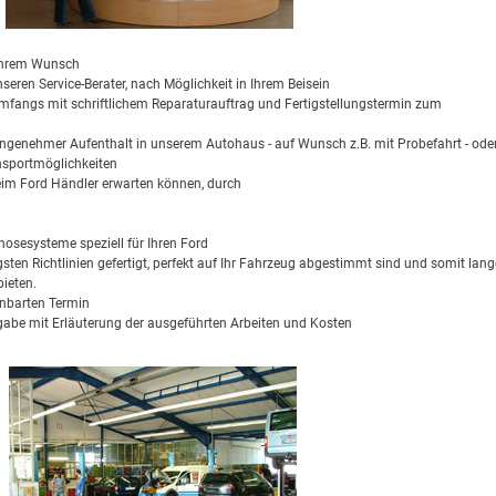
 Ihrem Wunsch
eren Service-Berater, nach Möglichkeit in Ihrem Beisein
angs mit schriftlichem Reparaturauftrag und Fertigstellungstermin zum
 angenehmer Aufenthalt in unserem Autohaus - auf Wunsch z.B. mit Probefahrt - ode
ansportmöglichkeiten
 beim Ford Händler erwarten können, durch
osesysteme speziell für Ihren Ford
ngsten Richtlinien gefertigt, perfekt auf Ihr Fahrzeug abgestimmt sind und somit lang
ieten.
inbarten Termin
abe mit Erläuterung der ausgeführten Arbeiten und Kosten