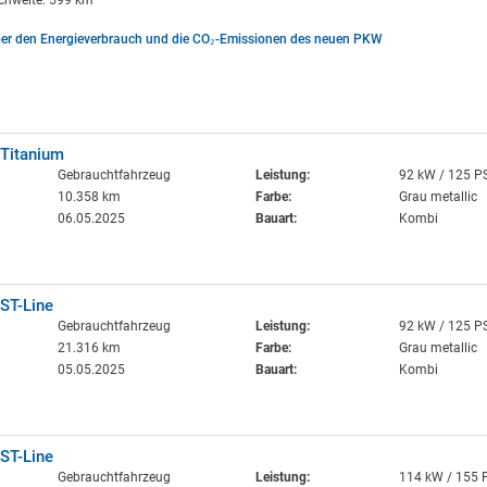
ichweite: 599 km
ber den Energieverbrauch und die CO₂-Emissionen des neuen PKW
 Titanium
Gebrauchtfahrzeug
Leistung:
92 kW / 125 P
10.358 km
Farbe:
Grau metallic
06.05.2025
Bauart:
Kombi
ST-Line
Gebrauchtfahrzeug
Leistung:
92 kW / 125 P
21.316 km
Farbe:
Grau metallic
05.05.2025
Bauart:
Kombi
ST-Line
Gebrauchtfahrzeug
Leistung:
114 kW / 155 