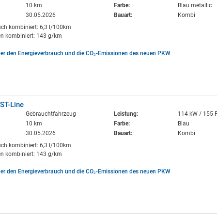
10 km
Farbe:
Blau metallic
30.05.2026
Bauart:
Kombi
uch kombiniert: 6,3 l/100km
n kombiniert: 143 g/km
ber den Energieverbrauch und die CO₂-Emissionen des neuen PKW
ST-Line
Gebrauchtfahrzeug
Leistung:
114 kW / 155 
10 km
Farbe:
Blau
30.05.2026
Bauart:
Kombi
uch kombiniert: 6,3 l/100km
n kombiniert: 143 g/km
ber den Energieverbrauch und die CO₂-Emissionen des neuen PKW