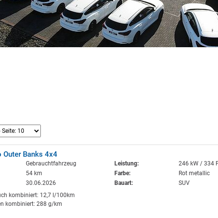
o Outer Banks 4x4
Gebrauchtfahrzeug
Leistung:
246 kW / 334 
54 km
Farbe:
Rot metallic
30.06.2026
Bauart:
SUV
uch kombiniert: 12,7 l/100km
n kombiniert: 288 g/km