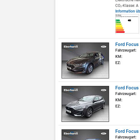
Elektrische Re
CO₂-Klasse: A
Information ü
Ford Focus
Fahrzeugart:
KM:
EZ:
Ford Focus 
Fahrzeugart:
KM:
EZ:
Ford Focus 
Fahrzeugart: