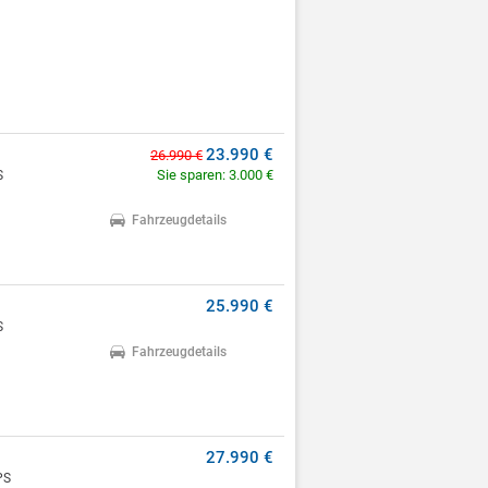
23.990 €
26.990 €
Sie sparen: 3.000 €
S
Fahrzeugdetails
25.990 €
S
Fahrzeugdetails
27.990 €
PS