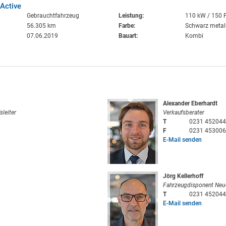
Active
Gebrauchtfahrzeug
Leistung:
110 kW / 150 
56.305 km
Farbe:
Schwarz metall
07.06.2019
Bauart:
Kombi
Alexander Eberhardt
sleiter
Verkaufsberater
T
0231 452044
F
0231 453006
E-Mail senden
Jörg Kellerhoff
Fahrzeugdisponent Neu
T
0231 452044
E-Mail senden