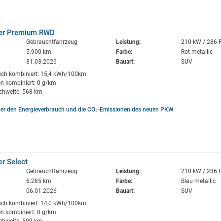
rer Premium RWD
Gebrauchtfahrzeug
Leistung:
210 kW / 286 
5.900 km
Farbe:
Rot metallic
31.03.2026
Bauart:
SUV
uch kombiniert: 15,4 kWh/100km
n kombiniert: 0 g/km
ichweite: 568 km
ber den Energieverbrauch und die CO₂-Emissionen des neuen PKW
er Select
Gebrauchtfahrzeug
Leistung:
210 kW / 286 
6.285 km
Farbe:
Blau metallic
06.01.2026
Bauart:
SUV
uch kombiniert: 14,0 kWh/100km
n kombiniert: 0 g/km