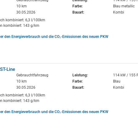
Gebrauchtfahrzeug
Leistung:
114 kW / 155 
10 km
Farbe:
Blau metallic
30.05.2026
Bauart:
Kombi
uch kombiniert: 6,3 l/100km
n kombiniert: 143 g/km
ber den Energieverbrauch und die CO₂-Emissionen des neuen PKW
ST-Line
Gebrauchtfahrzeug
Leistung:
114 kW / 155 
10 km
Farbe:
Blau
30.05.2026
Bauart:
Kombi
uch kombiniert: 6,3 l/100km
n kombiniert: 143 g/km
ber den Energieverbrauch und die CO₂-Emissionen des neuen PKW