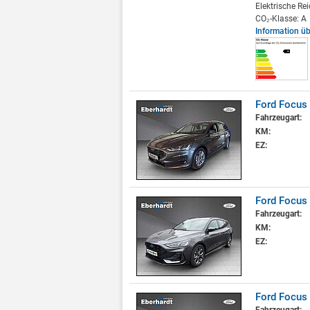
Elektrische Re
CO₂-Klasse: A
Information ü
Ford Focus
Fahrzeugart:
KM:
EZ:
Ford Focus 
Fahrzeugart:
KM:
EZ:
Ford Focus 