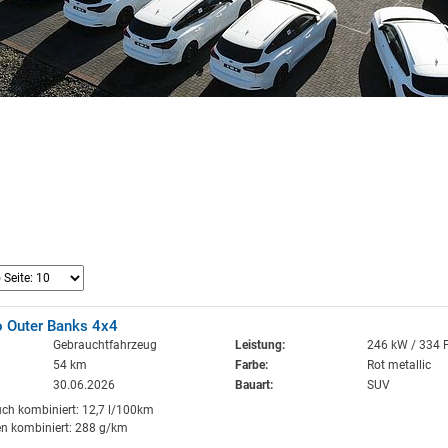
o Outer Banks 4x4
Gebrauchtfahrzeug
Leistung:
246 kW / 334 
54 km
Farbe:
Rot metallic
30.06.2026
Bauart:
SUV
uch kombiniert: 12,7 l/100km
n kombiniert: 288 g/km