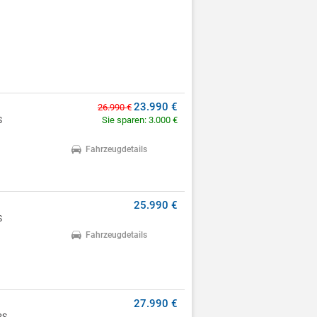
23.990 €
26.990 €
Sie sparen: 3.000 €
S
Fahrzeugdetails
25.990 €
S
Fahrzeugdetails
27.990 €