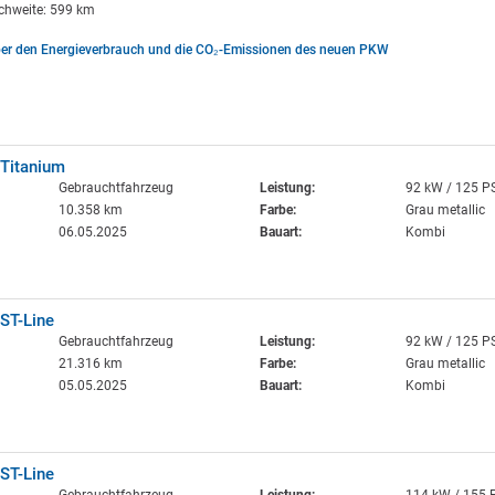
ichweite: 599 km
ber den Energieverbrauch und die CO₂-Emissionen des neuen PKW
 Titanium
Gebrauchtfahrzeug
Leistung:
92 kW / 125 P
10.358 km
Farbe:
Grau metallic
06.05.2025
Bauart:
Kombi
ST-Line
Gebrauchtfahrzeug
Leistung:
92 kW / 125 P
21.316 km
Farbe:
Grau metallic
05.05.2025
Bauart:
Kombi
ST-Line