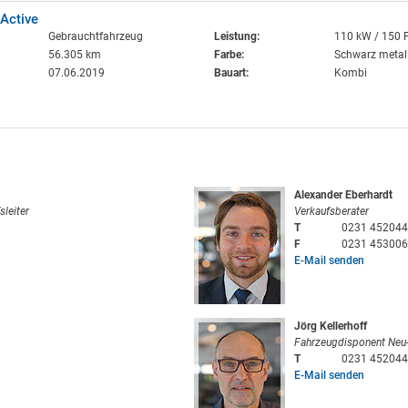
Active
Gebrauchtfahrzeug
Leistung:
110 kW / 150 
56.305 km
Farbe:
Schwarz metall
07.06.2019
Bauart:
Kombi
Alexander Eberhardt
sleiter
Verkaufsberater
T
0231 452044
F
0231 453006
E-Mail senden
Jörg Kellerhoff
Fahrzeugdisponent Neu
T
0231 452044
E-Mail senden