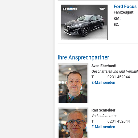
Ford Focus 
Fahrzeugart:
KM:
EZ:
Ihre Ansprechpartner
Sven Eberhardt
Geschäftsleitung und Verkauf
T
0231 452044
E-Mail senden
Ralf Schneider
Verkaufsberater
T
0231 452044
E-Mail senden