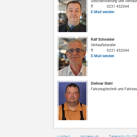
Geschäftsleitung und Verkauf
T
0231 452044
E-Mail senden
Ralf Schneider
Verkaufsberater
T
0231 452044
E-Mail senden
Dietmar Stehl
Fahrzeugtechnik und Fahrze
Kontakt
Impressum
Datenschutz/AG