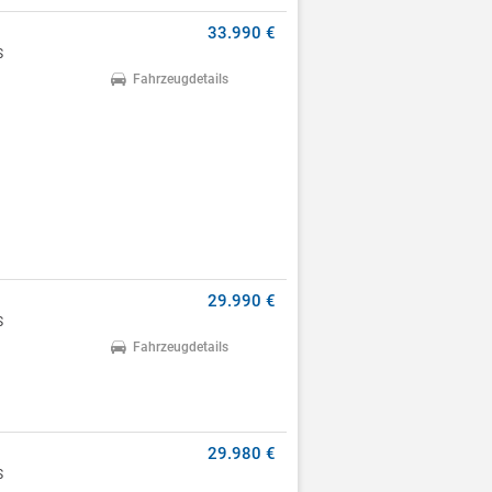
33.990 €
S
Fahrzeugdetails
29.990 €
S
Fahrzeugdetails
29.980 €
S