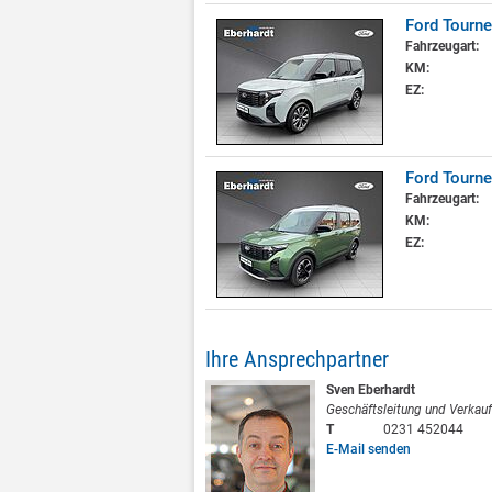
Ford Tourne
Fahrzeugart:
KM:
EZ:
Ford Tourne
Fahrzeugart:
KM:
EZ:
Ihre Ansprechpartner
Sven Eberhardt
Geschäftsleitung und Verkauf
T
0231 452044
E-Mail senden