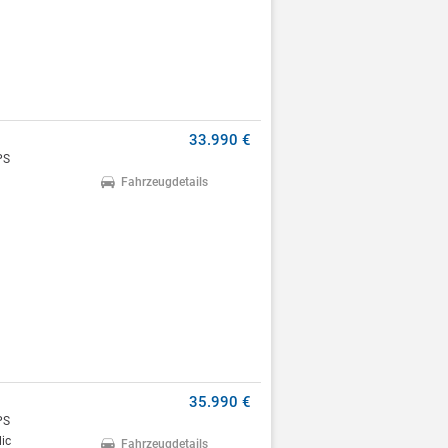
33.990 €
PS
Fahrzeugdetails
35.990 €
PS
ic
Fahrzeugdetails