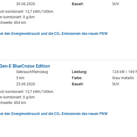
30.06.2026
Bauart:
SUV
uch kombiniert: 13,7 kWh/100km
n kombiniert: 0 g/km
ichweite: 404 km
ber den Energieverbrauch und die CO₂-Emissionen des neuen PKW
en-E BlueCruise Edition
Gebrauchtfahrzeug
Leistung:
124 kW / 169 
5 km
Farbe:
Grau metallic
25.06.2026
Bauart:
SUV
uch kombiniert: 13,7 kWh/100km
n kombiniert: 0 g/km
ichweite: 404 km
ber den Energieverbrauch und die CO₂-Emissionen des neuen PKW