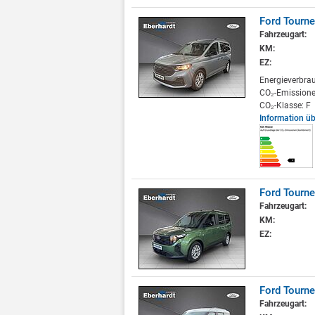
Ford Tourn
Fahrzeugart:
KM:
EZ:
Energieverbra
CO₂-Emissione
CO₂-Klasse: F
Information ü
Ford Tourne
Fahrzeugart:
KM:
EZ:
Ford Tourne
Fahrzeugart: