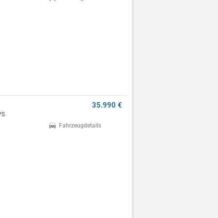
35.990 €
PS
Fahrzeugdetails