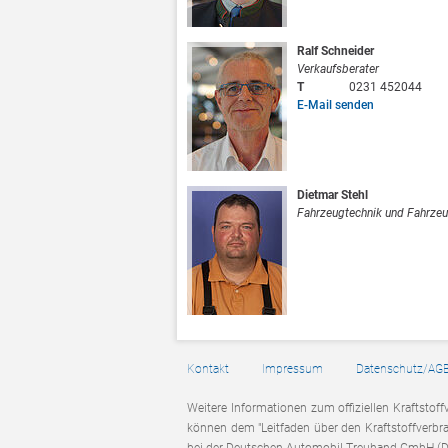
Ralf Schneider
Verkaufsberater
T
0231 452044
E-Mail senden
Dietmar Stehl
Fahrzeugtechnik und Fahrze
Kontakt
Impressum
Datenschutz/AG
Weitere Informationen zum offiziellen Kraftstoff
können dem "Leitfaden über den Kraftstoffverbr