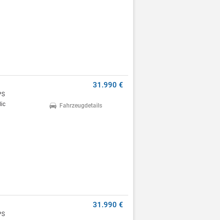
31.990 €
PS
ic
Fahrzeugdetails
31.990 €
PS