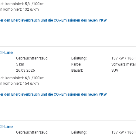
uch kombiniert: 5,8 l/100km
n kombiniert: 132 g/km
ber den Energieverbrauch und die CO₂-Emissionen des neuen PKW
T-Line
Gebrauchtfahrzeug
Leistung:
137 kW / 186 
5 km
Farbe:
Schwarz metall
26.03.2026
Bauart:
SUV
uch kombiniert: 6,8 l/100km
n kombiniert: 154 g/km
ber den Energieverbrauch und die CO₂-Emissionen des neuen PKW
T-Line
Gebrauchtfahrzeug
Leistung:
137 kW / 186 