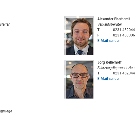
Alexander Eberhardt
sleiter
Verkaufsberater
T
0231 452044
F
0231 453006
E-Mail senden
Jörg Kellerhoff
Fahrzeugdisponent Neu
T
0231 452044
E-Mail senden
ugpflege