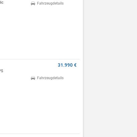
ic
Fahrzeugdetails
31.990 €
PS
Fahrzeugdetails