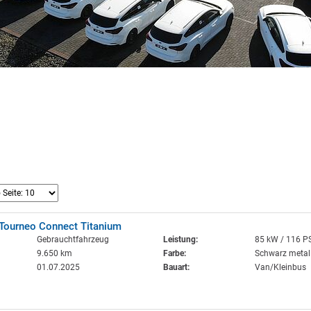
 Tourneo Connect Titanium
Gebrauchtfahrzeug
Leistung:
85 kW / 116 P
9.650 km
Farbe:
Schwarz metall
01.07.2025
Bauart:
Van/Kleinbus