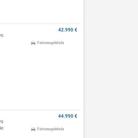
42.990 €
PS
Fahrzeugdetails
44.990 €
PS
ic
Fahrzeugdetails