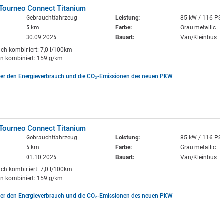
 Tourneo Connect Titanium
Gebrauchtfahrzeug
Leistung:
85 kW / 116 P
5 km
Farbe:
Grau metallic
30.09.2025
Bauart:
Van/Kleinbus
uch kombiniert: 7,0 l/100km
n kombiniert: 159 g/km
ber den Energieverbrauch und die CO₂-Emissionen des neuen PKW
 Tourneo Connect Titanium
Gebrauchtfahrzeug
Leistung:
85 kW / 116 P
5 km
Farbe:
Grau metallic
01.10.2025
Bauart:
Van/Kleinbus
uch kombiniert: 7,0 l/100km
n kombiniert: 159 g/km
ber den Energieverbrauch und die CO₂-Emissionen des neuen PKW