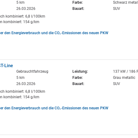
5 km
Farbe:
Schwarz metall
26.03.2026
Bauart:
SUV
uch kombiniert: 6,8 l/100km
n kombiniert: 154 g/km
ber den Energieverbrauch und die CO₂-Emissionen des neuen PKW
T-Line
Gebrauchtfahrzeug
Leistung:
137 kW / 186 
5 km
Farbe:
Grau metallic
26.03.2026
Bauart:
SUV
uch kombiniert: 6,8 l/100km
n kombiniert: 154 g/km
ber den Energieverbrauch und die CO₂-Emissionen des neuen PKW