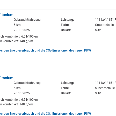
Titanium
Gebrauchtfahrzeug
Leistung:
111 kW / 151 
5 km
Farbe:
Grau metallic
20.11.2025
Bauart:
SUV
uch kombiniert: 6,5 l/100km
n kombiniert: 148 g/km
ber den Energieverbrauch und die CO₂-Emissionen des neuen PKW
Titanium
Gebrauchtfahrzeug
Leistung:
111 kW / 151 
5 km
Farbe:
Silber metallic
20.11.2025
Bauart:
SUV
uch kombiniert: 6,5 l/100km
n kombiniert: 148 g/km
ber den Energieverbrauch und die CO₂-Emissionen des neuen PKW