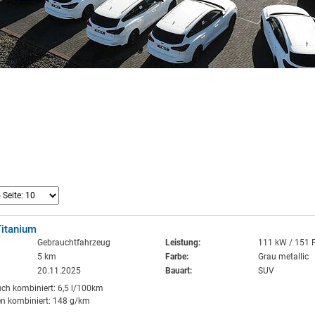
Titanium
Gebrauchtfahrzeug
Leistung:
111 kW / 151 
5 km
Farbe:
Grau metallic
20.11.2025
Bauart:
SUV
uch kombiniert: 6,5 l/100km
n kombiniert: 148 g/km