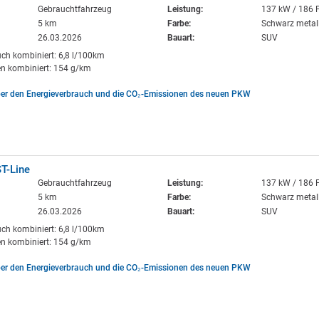
Gebrauchtfahrzeug
Leistung:
137 kW / 186 
5 km
Farbe:
Schwarz metall
26.03.2026
Bauart:
SUV
uch kombiniert: 6,8 l/100km
n kombiniert: 154 g/km
ber den Energieverbrauch und die CO₂-Emissionen des neuen PKW
T-Line
Gebrauchtfahrzeug
Leistung:
137 kW / 186 
5 km
Farbe:
Schwarz metall
26.03.2026
Bauart:
SUV
uch kombiniert: 6,8 l/100km
n kombiniert: 154 g/km
ber den Energieverbrauch und die CO₂-Emissionen des neuen PKW