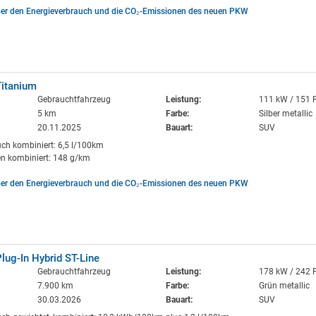
ber den Energieverbrauch und die CO₂-Emissionen des neuen PKW
Titanium
Gebrauchtfahrzeug
Leistung:
111 kW / 151 
5 km
Farbe:
Silber metallic
20.11.2025
Bauart:
SUV
uch kombiniert: 6,5 l/100km
n kombiniert: 148 g/km
ber den Energieverbrauch und die CO₂-Emissionen des neuen PKW
lug-In Hybrid ST-Line
Gebrauchtfahrzeug
Leistung:
178 kW / 242 
7.900 km
Farbe:
Grün metallic
30.03.2026
Bauart:
SUV