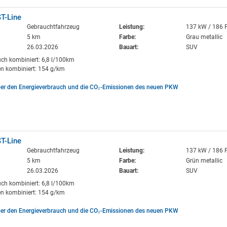
T-Line
Gebrauchtfahrzeug
Leistung:
137 kW / 186 
5 km
Farbe:
Grau metallic
26.03.2026
Bauart:
SUV
uch kombiniert: 6,8 l/100km
n kombiniert: 154 g/km
ber den Energieverbrauch und die CO₂-Emissionen des neuen PKW
T-Line
Gebrauchtfahrzeug
Leistung:
137 kW / 186 
5 km
Farbe:
Grün metallic
26.03.2026
Bauart:
SUV
uch kombiniert: 6,8 l/100km
n kombiniert: 154 g/km
ber den Energieverbrauch und die CO₂-Emissionen des neuen PKW