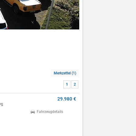
Merkzettel (1)
1
2
29.980 €
PS
Fahrzeugdetails