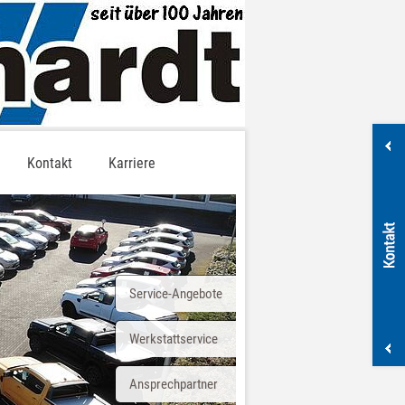
Kontakt
Karriere
Service-Angebote
Werkstattservice
Ansprechpartner