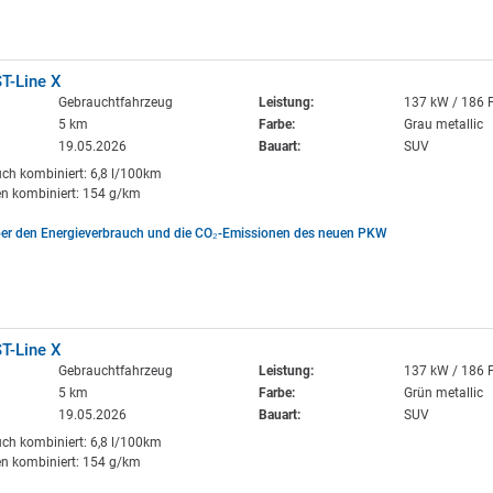
T-Line X
Gebrauchtfahrzeug
Leistung:
137 kW / 186 
5 km
Farbe:
Grau metallic
19.05.2026
Bauart:
SUV
uch kombiniert: 6,8 l/100km
n kombiniert: 154 g/km
ber den Energieverbrauch und die CO₂-Emissionen des neuen PKW
T-Line X
Gebrauchtfahrzeug
Leistung:
137 kW / 186 
5 km
Farbe:
Grün metallic
19.05.2026
Bauart:
SUV
uch kombiniert: 6,8 l/100km
n kombiniert: 154 g/km