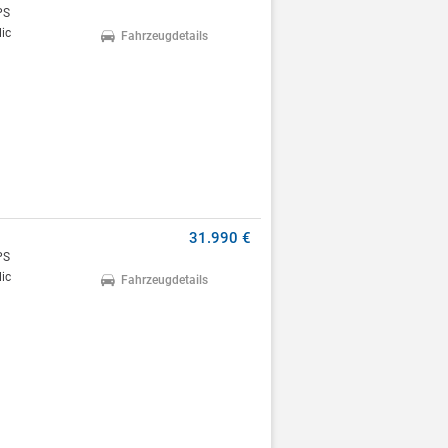
PS
ic
Fahrzeugdetails
31.990 €
PS
ic
Fahrzeugdetails