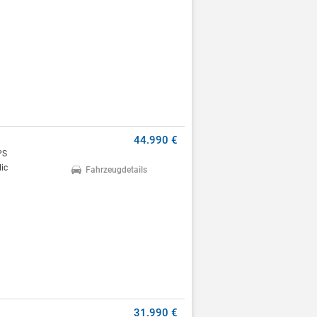
44.990 €
PS
ic
Fahrzeugdetails
31.990 €