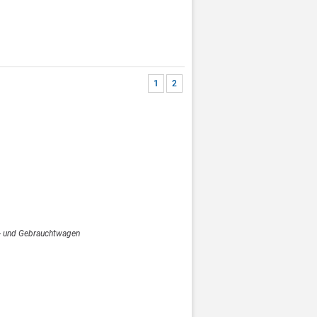
1
2
- und Gebrauchtwagen