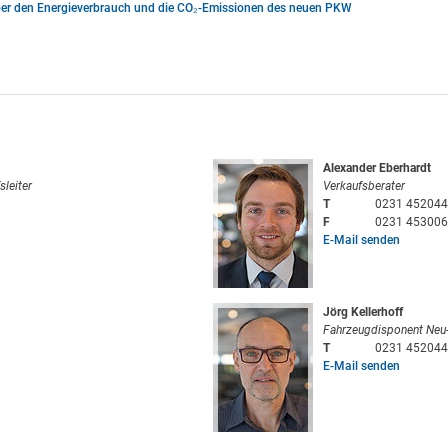
ber den Energieverbrauch und die CO₂-Emissionen des neuen PKW
Alexander Eberhardt
sleiter
Verkaufsberater
T
0231 452044
F
0231 453006
E-Mail senden
Jörg Kellerhoff
Fahrzeugdisponent Neu
T
0231 452044
E-Mail senden